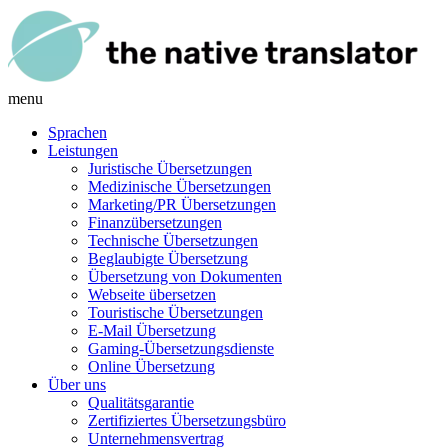
menu
Sprachen
Leistungen
Juristische Übersetzungen
Medizinische Übersetzungen
Marketing/PR Übersetzungen
Finanzübersetzungen
Technische Übersetzungen
Beglaubigte Übersetzung
Übersetzung von Dokumenten
Webseite übersetzen
Touristische Übersetzungen
E-Mail Übersetzung
Gaming-Übersetzungsdienste
Online Übersetzung
Über uns
Qualitätsgarantie
Zertifiziertes Übersetzungsbüro
Unternehmensvertrag