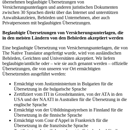
übernehmen beglaubigte Übersetzungen von
Versicherungsunterlagen und anderen juristischen Dokumenten
zwischen 30 Sprachen direkt über das Internet und unterstützen
Anwaltskanzleien, Behörden und Unternehmen, aber auch
Privatpersonen mit beglaubigten Übersetzungen.
Beglaubigte Übersetzungen von
Versicherungsunterlagen, die
in den meisten Ländern von den Behörden akzeptiert werden
Eine beglaubigte Übersetzung von Versicherungsunterlagen, die von
The Native Translator angefertigt wurde, wird von ausländischen
Behörden, Gerichten und Universitäten akzeptiert. Wir liefern
beglaubigte/amtliche oder – wie sie auch genannt werden – offizielle
Übersetzungen, die von unseren vor Ort ermächtigten
Übersetzenden ausgeführt werden:
Ermächtigt vom Justizministerium in Bulgarien für die
Übersetzung in die bulgarische Sprache
Zertifiziert vom ITI in Grossbritannien, von der ATA in den
USA und der NAATI in Australien für die Übersetzung in die
englische Sprache
Ermächtigt von der Utbildningsstyrelsen in Finnland für die
Übersetzung in die finnische Sprache
Ermächtigt vom Cour d'Appel in Frankreich für die
Übersetzung in die französische Sprache