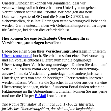
Unserer Kundschaft können wir garantieren, dass wir
verantwortungsvoll mit den erhaltenen Unterlagen umgehen.
Vertraulichkeit hat für uns Priorität. Wir befolgen das neue
Datenschutzgesetz nDSG und die Norm ISO 27001, um
sicherzustellen, dass Ihre Unterlagen verantwortungsvoll behandelt
werden. Gerne unterschreiben wir Geheimhaltungsvereinbarungen
für Aufträge, bei denen dies erforderlich ist.
Hier können Sie eine beglaubigte Übersetzung Ihrer
Versicherungsunterlagen bestellen:
Laden Sie einen Scan Ihrer
Versicherungsunterlagen
in unserem
Übersetzungsportal
hoch. Sie erhalten sofort einen Preisvorschlag
und ein voraussichtliches Lieferdatum für die beglaubigte
Übersetzung Ihrer Versicherungsunterlagen. Denken Sie daran, auf
Seite 2 in unserem Portal «beglaubigte/amtliche Übersetzung»
auszuwählen, da Versicherungsunterlagen und andere juristische
Unterlagen stets von amtlich beeidigten Übersetzenden übersetzt
werden müssen. Wenn Sie die Sprache, in die oder aus der Sie eine
Übersetzung benötigen, nicht auf unserem Portal finden oder eine
Fakturierung an Ihr Unternehmen wünschen, können Sie uns gerne
rund um die Uhr per
E-Mail
kontaktieren.
The Native Translator ist ein nach ISO 17100 zertifiziertes,
juristisches Übersetzungsbüro, das sich auf die beglaubigte