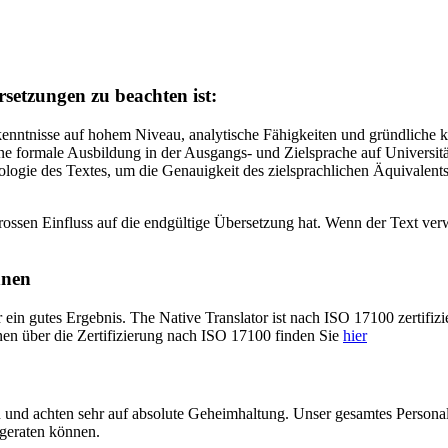
setzungen zu beachten ist:
nntnisse auf hohem Niveau, analytische Fähigkeiten und gründliche ku
e formale Ausbildung in der Ausgangs- und Zielsprache auf Universitä
ologie des Textes, um die Genauigkeit des zielsprachlichen Äquivalents
ossen Einfluss auf die endgültige Übersetzung hat. Wenn der Text verwi
nnen
 ein gutes Ergebnis. The Native Translator ist nach ISO 17100 zertifizi
onen über die Zertifizierung nach ISO 17100 finden Sie
hier
und achten sehr auf absolute Geheimhaltung. Unser gesamtes Personal u
 geraten können.