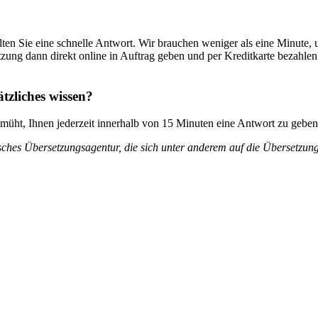
ten Sie eine schnelle Antwort. Wir brauchen weniger als eine Minute, u
ung dann direkt online in Auftrag geben und per Kreditkarte bezahlen
tzliches wissen?
emüht, Ihnen jederzeit innerhalb von 15 Minuten eine Antwort zu geben
nisches Übersetzungsagentur, die sich unter anderem auf die Übersetzu