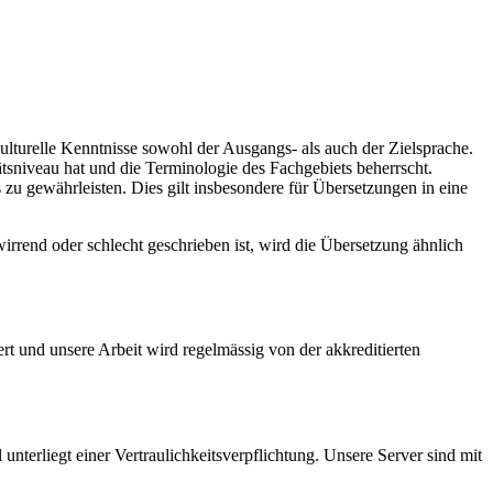
lturelle Kenntnisse sowohl der Ausgangs- als auch der Zielsprache.
tsniveau hat und die Terminologie des Fachgebiets beherrscht.
 zu gewährleisten. Dies gilt insbesondere für Übersetzungen in eine
rrend oder schlecht geschrieben ist, wird die Übersetzung ähnlich
ert und unsere Arbeit wird regelmässig von der akkreditierten
nterliegt einer Vertraulichkeitsverpflichtung. Unsere Server sind mit