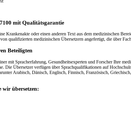
nz
7100 mit Qualitätsgarantie
eine Krankenakte oder einen anderen Text aus dem medizinischen Berei
n qualifizierten medizinischen Übersetzern angefertigt, die über Fac
en Beteiligten
ziner mit Spracherfahrung, Gesundheitsexperten und Forscher Ihre medi
e. Die Übersetzer verfügen über Sprachqualifikationen auf Hochschulni
runter Arabisch, Dänisch, Englisch, Finnisch, Französisch, Griechisch,
e wir übersetzen: