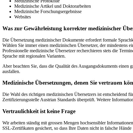
Medizinische Protokolle
Medizinische Artikel und Doktorarbeiten
Medizinische Forschungsergebnisse
Websites
Was zur Gewährleistung korrekter medizinischer Über
Die Übersetzung medizinischer Dokumente erfordert formale Sprachke
Wählen Sie immer einen medizinischen Übersetzer, der mindestens ein
Professionelle medizinische Übersetzer recherchieren stets die Termin
Sprache mit regionalen Varianten.
Aber beachten Sie, dass die Qualität des Ausgangsdokuments einen gr
ausfallen.
Medizinische Übersetzungen, denen Sie vertrauen kö
Die Wahl des richtigen medizinischen Übersetzers ist entscheidend für
Zertifizierungsstelle Austrian Standards überprüft. Weitere Informati
Vertraulichkeit ist keine Frage
Wir arbeiten ständig mit grossen Mengen hochsensibler Informationen 
SSL-Zertifikaten gesichert, so dass Ihre Daten nicht in falsche Hände