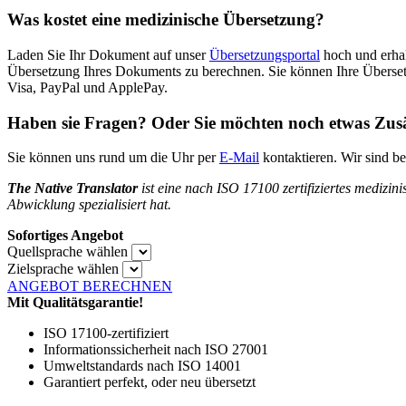
Was kostet eine medizinische Übersetzung?
Laden Sie Ihr Dokument auf unser
Übersetzungsportal
hoch und erhal
Übersetzung Ihres Dokuments zu berechnen. Sie können Ihre Übersetz
Visa, PayPal und ApplePay.
Haben sie Fragen? Oder Sie möchten noch etwas Zusä
Sie können uns rund um die Uhr per
E-Mail
kontaktieren. Wir sind b
The Native Translator
ist eine nach ISO 17100 zertifiziertes medizi
Abwicklung spezialisiert hat.
Sofortiges Angebot
Quellsprache wählen
Zielsprache wählen
ANGEBOT BERECHNEN
Mit Qualitätsgarantie!
ISO 17100-zertifiziert
Informationssicherheit nach ISO 27001
Umweltstandards nach ISO 14001
Garantiert perfekt, oder neu übersetzt