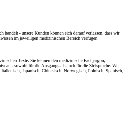
ch handelt - unsere Kunden können sich darauf verlassen, dass wir
hwissen im jeweiligen medizinischen Bereich verfügen.
zinischen Texte. Sie kennen den medizinische Fachjargon,
veau - sowohl für die Ausgangs-als auch für die Zielsprache. Wir
 Italienisch, Japanisch, Chinesisch, Norwegisch, Polnisch, Spanisch,