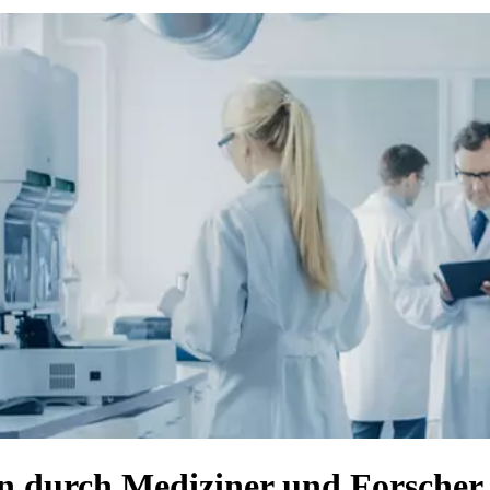
n durch Mediziner und Forscher