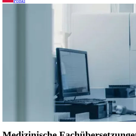
Polski
Medizinische Fachübersetzunge