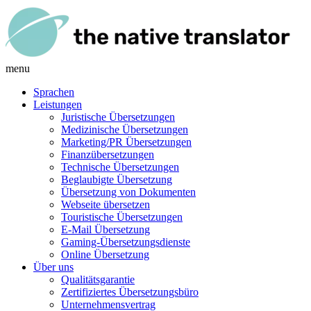
menu
Sprachen
Leistungen
Juristische Übersetzungen
Medizinische Übersetzungen
Marketing/PR Übersetzungen
Finanzübersetzungen
Technische Übersetzungen
Beglaubigte Übersetzung
Übersetzung von Dokumenten
Webseite übersetzen
Touristische Übersetzungen
E-Mail Übersetzung
Gaming-Übersetzungsdienste
Online Übersetzung
Über uns
Qualitätsgarantie
Zertifiziertes Übersetzungsbüro
Unternehmensvertrag