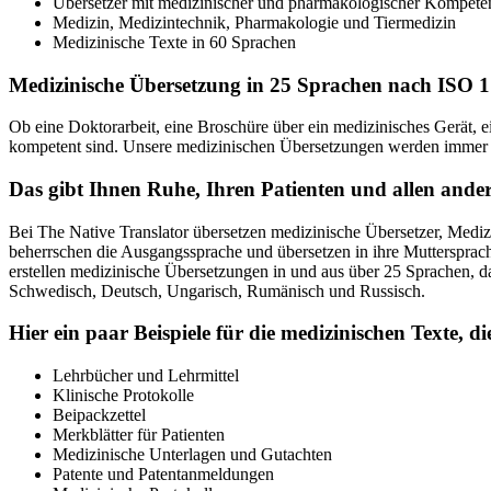
Übersetzer mit medizinischer und pharmakologischer Kompete
Medizin, Medizintechnik, Pharmakologie und Tiermedizin
Medizinische Texte in 60 Sprachen
Medizinische Übersetzung in 25 Sprachen nach ISO 1
Ob eine Doktorarbeit, eine Broschüre über ein medizinisches Gerät, 
kompetent sind. Unsere medizinischen Übersetzungen werden immer vo
Das gibt Ihnen Ruhe, Ihren Patienten und allen ander
Bei The Native Translator übersetzen medizinische Übersetzer, Medi
beherrschen die Ausgangssprache und übersetzen in ihre Muttersprach
erstellen medizinische Übersetzungen in und aus über 25 Sprachen, da
Schwedisch, Deutsch, Ungarisch, Rumänisch und Russisch.
Hier ein paar Beispiele für die medizinischen Texte, di
Lehrbücher und Lehrmittel
Klinische Protokolle
Beipackzettel
Merkblätter für Patienten
Medizinische Unterlagen und Gutachten
Patente und Patentanmeldungen