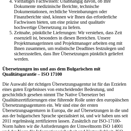
Vielfältiges Fachwissen: Unabhängig davon, ob Ihre
Dokumente medizinische Berichte, technische
Dokumentationen, rechtliche Vereinbarungen oder
Finanzberichte sind, können wir Ihnen das erforderliche
Fachwissen bieten, um eine präzise und qualitativ
hochwertige Übersetzung zu liefern.
Zeitnahe, pünktliche Lieferungen: Wir verstehen, dass Zeit
essenziell ist, besonders in diesen Bereichen. Unsere
Projektmanagerinnen und Projektmanager arbeiten eng mit
Ihnen zusammen, um realistische Deadlines festzulegen und
sicherzustellen, dass Ihre Übersetzungen pünktlich geliefert
werden.
Übersetzungen ins und aus dem Bulgarischen mit
Qualitätsgarantie – ISO 17100
Die Auswahl der richtigen Übersetzungsagentur ist für das Erzielen
eines guten Ergebnisses von entscheidender Bedeutung, und
geschichtlich gesehen nimmt The Native Übersetzer bei
Qualitätszertifizierungen eine führende Rolle unter den europäischen
Übersetzungsagenturen ein. Wir sind eine der ersten
Übersetzungsagenturen in Europa, die auf Übersetzungen in die und
aus der bulgarischen Sprache spezialisiert ist, und wir haben uns seit
2011 regelmässig zertifizieren lassen. Zusätzlich zur ISO-17100-
Norm halten wir die Anforderungen der Umweltnorm ISO 14001