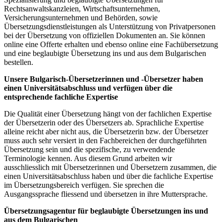
Rechtsanwaltskanzleien, Wirtschaftsunternehmen,
Versicherungsunternehmen und Behörden, sowie
Übersetzungsdienstleistungen als Unterstützung von Privatpersonen
bei der Übersetzung von offiziellen Dokumenten an. Sie können
online eine Offerte erhalten und ebenso online eine Fachübersetzung
und eine beglaubigte Übersetzung ins und aus dem Bulgarischen
bestellen.
Unsere Bulgarisch-Übersetzerinnen und -Übersetzer haben
einen Universitätsabschluss und verfügen über die
entsprechende fachliche Expertise
Die Qualität einer Übersetzung hängt von der fachlichen Expertise
der Übersetzerin oder des Übersetzers ab. Sprachliche Expertise
alleine reicht aber nicht aus, die Übersetzerin bzw. der Übersetzer
muss auch sehr versiert in den Fachbereichen der durchgeführten
Übersetzung sein und die spezifische, zu verwendende
Terminologie kennen. Aus diesem Grund arbeiten wir
ausschliesslich mit Übersetzerinnen und Übersetzern zusammen, die
einen Universitätsabschluss haben und über die fachliche Expertise
im Übersetzungsbereich verfügen. Sie sprechen die
Ausgangssprache fliessend und übersetzen in ihre Muttersprache.
Übersetzungsagentur für beglaubigte Übersetzungen ins und
aus dem Bulgarischen