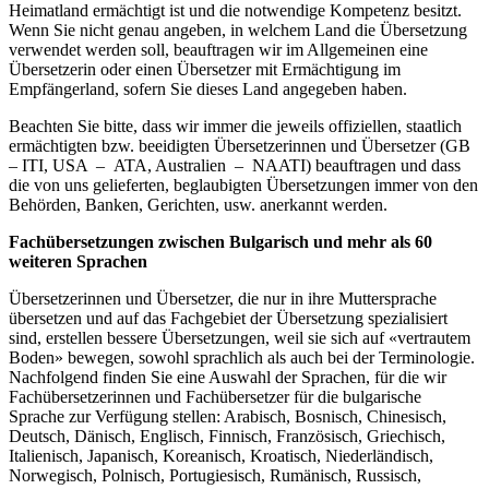
Heimatland ermächtigt ist und die notwendige Kompetenz besitzt.
Wenn Sie nicht genau angeben, in welchem Land die Übersetzung
verwendet werden soll, beauftragen wir im Allgemeinen eine
Übersetzerin oder einen Übersetzer mit Ermächtigung im
Empfängerland, sofern Sie dieses Land angegeben haben.
Beachten Sie bitte, dass wir immer die jeweils offiziellen, staatlich
ermächtigten bzw. beeidigten Übersetzerinnen und Übersetzer (GB
– ITI, USA – ATA, Australien – NAATI) beauftragen und dass
die von uns gelieferten, beglaubigten Übersetzungen immer von den
Behörden, Banken, Gerichten, usw. anerkannt werden.
Fachübersetzungen zwischen Bulgarisch und mehr als 60
weiteren Sprachen
Übersetzerinnen und Übersetzer, die nur in ihre Muttersprache
übersetzen und auf das Fachgebiet der Übersetzung spezialisiert
sind, erstellen bessere Übersetzungen, weil sie sich auf «vertrautem
Boden» bewegen, sowohl sprachlich als auch bei der Terminologie.
Nachfolgend finden Sie eine Auswahl der Sprachen, für die wir
Fachübersetzerinnen und Fachübersetzer für die bulgarische
Sprache zur Verfügung stellen: Arabisch, Bosnisch, Chinesisch,
Deutsch, Dänisch, Englisch, Finnisch, Französisch, Griechisch,
Italienisch, Japanisch, Koreanisch, Kroatisch, Niederländisch,
Norwegisch, Polnisch, Portugiesisch, Rumänisch, Russisch,