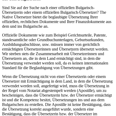
Sind Sie auf der Suche nach einer offiziellen Bulgarisch-
Übersetzerin oder einem offiziellen Bulgarisch-Übersetzer? The
Native Übersetzer bietet die beglaubigte Übersetzung Ihrer
offiziellen, rechtlichen Dokumente und Ihrer Finanzdokumente aus
dem und ins Bulgarische an.
Offizielle Dokumente wie zum Beispiel Gerichtsurteile, Patente,
standesamtliche oder Grundbuchunterlagen, Geburtsurkunden,
Ausbildungsabschlüsse, usw. müssen immer von gerichtlich
ermächtigten Übersetzerinnen und Übersetzern übersetzt werden.
Wir streben stets die Zusammenarbeit mit Übersetzerinnen und
Übersetzern an, die in dem Land ermächtigt sind, in dem die
Übersetzung verwendet werden soll, da es keinen internationalen
Standard für die Beglaubigung von Übersetzungen gibt.
Wenn die Übersetzung nicht von einer Übersetzerin oder einem
Übersetzer mit Ermächtigung in dem Land, in dem die Übersetzung
verwendet werden soll, angefertigt wird, muss die Übersetzung in
der Regel vom Notariat abgestempelt werden (Apostille), um zu
bescheinigen, dass die Übersetzerin bzw. der Übersetzer ermächtigt
ist und die Kompetenz besitzt, Übersetzungen ins und aus dem
Bulgarischen zu erstellen. Die Apostille ist keine Bestätigung, dass
die Übersetzung korrekt ausgeführt wurde, sondern eine
Bestätigung, dass die Übersetzerin bzw. der Übersetzer im