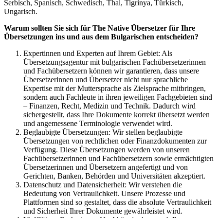
Serbisch, Spanisch, Schwedisch, Thai, Tigrinya, Türkisch,
Ungarisch.
Warum sollten Sie sich für The Native Übersetzer für Ihre
Übersetzungen ins und aus dem Bulgarischen entscheiden?
Expertinnen und Experten auf Ihrem Gebiet: Als
Übersetzungsagentur mit bulgarischen Fachübersetzerinnen
und Fachübersetzern können wir garantieren, dass unsere
Übersetzerinnen und Übersetzer nicht nur sprachliche
Expertise mit der Muttersprache als Zielsprache mitbringen,
sondern auch Fachleute in ihren jeweiligen Fachgebieten sind
– Finanzen, Recht, Medizin und Technik. Dadurch wird
sichergestellt, dass Ihre Dokumente korrekt übersetzt werden
und angemessene Terminologie verwendet wird.
Beglaubigte Übersetzungen: Wir stellen beglaubigte
Übersetzungen von rechtlichen oder Finanzdokumenten zur
Verfügung. Diese Übersetzungen werden von unseren
Fachübersetzerinnen und Fachübersetzern sowie ermächtigten
Übersetzerinnen und Übersetzern angefertigt und von
Gerichten, Banken, Behörden und Universitäten akzeptiert.
Datenschutz und Datensicherheit: Wir verstehen die
Bedeutung von Vertraulichkeit. Unsere Prozesse und
Plattformen sind so gestaltet, dass die absolute Vertraulichkeit
und Sicherheit Ihrer Dokumente gewährleistet wird.