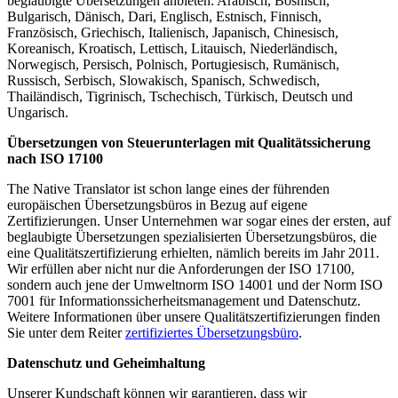
beglaubigte Übersetzungen anbieten: Arabisch, Bosnisch,
Bulgarisch, Dänisch, Dari, Englisch, Estnisch, Finnisch,
Französisch, Griechisch, Italienisch, Japanisch, Chinesisch,
Koreanisch, Kroatisch, Lettisch, Litauisch, Niederländisch,
Norwegisch, Persisch, Polnisch, Portugiesisch, Rumänisch,
Russisch, Serbisch, Slowakisch, Spanisch, Schwedisch,
Thailändisch, Tigrinisch, Tschechisch, Türkisch, Deutsch und
Ungarisch.
Übersetzungen von Steuerunterlagen mit Qualitätssicherung
nach ISO 17100
The Native Translator ist schon lange eines der führenden
europäischen Übersetzungsbüros in Bezug auf eigene
Zertifizierungen. Unser Unternehmen war sogar eines der ersten, auf
beglaubigte Übersetzungen spezialisierten Übersetzungsbüros, die
eine Qualitätszertifizierung erhielten, nämlich bereits im Jahr 2011.
Wir erfüllen aber nicht nur die Anforderungen der ISO 17100,
sondern auch jene der Umweltnorm ISO 14001 und der Norm ISO
7001 für Informationssicherheitsmanagement und Datenschutz.
Weitere Informationen über unsere Qualitätszertifizierungen finden
Sie unter dem Reiter
zertifiziertes Übersetzungsbüro
.
Datenschutz und Geheimhaltung
Unserer Kundschaft können wir garantieren, dass wir