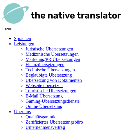
menu
Sprachen
Leistungen
Juristische Übersetzungen
Medizinische Übersetzungen
Marketing/PR Übersetzungen
Finanzübersetzungen
Technische Übersetzungen
Beglaubigte Übersetzung
Übersetzung von Dokumenten
Webseite übersetzen
Touristische Übersetzungen
E-Mail Übersetzung
Gaming-Übersetzungsdienste
Online Übersetzung
Über uns
Qualitätsgarantie
Zertifiziertes Übersetzungsbüro
Unternehmensvertrag