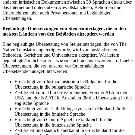
anderen juristischen Dokumenten zwischen 30 Sprachen direkt über
das Internet und unterstützen Anwaltskanzleien, Behörden und
Unternehmen, aber auch Privatpersonen mit beglaubigten
Übersetzungen.
Beglaubigte Übersetzungen von Steuerunterlagen, die in den
meisten Ländern von den Behörden akzeptiert werden
Eine beglaubigte Übersetzung von Steuerunterlagen, die von The
Native Translator angefertigt wurde, wird von ausländischen
Behörden, Gerichten und Universitäten akzeptiert. Wir liefern
beglaubigte/amtliche oder – wie sie auch genannt werden – offizielle
Übersetzungen, die von unseren vor Ort ermächtigten
Übersetzenden ausgeführt werden:
Ermächtigt vom Justizministerium in Bulgarien für die
Übersetzung in die bulgarische Sprache
Zertifiziert vom ITI in Grossbritannien, von der ATA in den
USA und der NAATI in Australien für die Übersetzung in die
englische Sprache
Ermächtigt von der Utbildningsstyrelsen in Finnland für die
Übersetzung in die finnische Sprache
Ermächtigt vom Cour d'Appel in Frankreich für die
Übersetzung in die französische Sprache
Zertifiziert und staatlich anerkannt in Griechenland für die