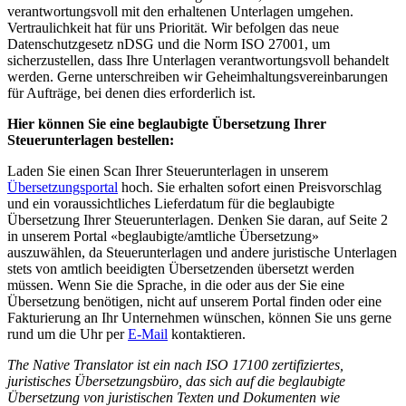
verantwortungsvoll mit den erhaltenen Unterlagen umgehen.
Vertraulichkeit hat für uns Priorität. Wir befolgen das neue
Datenschutzgesetz nDSG und die Norm ISO 27001, um
sicherzustellen, dass Ihre Unterlagen verantwortungsvoll behandelt
werden. Gerne unterschreiben wir Geheimhaltungsvereinbarungen
für Aufträge, bei denen dies erforderlich ist.
Hier können Sie eine beglaubigte Übersetzung Ihrer
Steuerunterlagen bestellen:
Laden Sie einen Scan Ihrer Steuerunterlagen in unserem
Übersetzungsportal
hoch. Sie erhalten sofort einen Preisvorschlag
und ein voraussichtliches Lieferdatum für die beglaubigte
Übersetzung Ihrer Steuerunterlagen. Denken Sie daran, auf Seite 2
in unserem Portal «beglaubigte/amtliche Übersetzung»
auszuwählen, da Steuerunterlagen und andere juristische Unterlagen
stets von amtlich beeidigten Übersetzenden übersetzt werden
müssen. Wenn Sie die Sprache, in die oder aus der Sie eine
Übersetzung benötigen, nicht auf unserem Portal finden oder eine
Fakturierung an Ihr Unternehmen wünschen, können Sie uns gerne
rund um die Uhr per
E-Mail
kontaktieren.
The Native Translator ist ein nach ISO 17100 zertifiziertes,
juristisches Übersetzungsbüro, das sich auf die beglaubigte
Übersetzung von juristischen Texten und Dokumenten wie