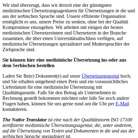
Wir sind überzeugt, dass wir derzeit eine der günstigsten
medizinischen Übersetzungsagenturen für Übersetzungen in die und
aus der serbischen Sprache sind. Unsere effiziente Organisation
ermöglicht es uns, unsere Preise zu senken, ohne bei der Qualität
Kompromisse einzugehen. Wir arbeiten mit einigen der besten
medizinischen Übersetzerinnen und Übersetzern in der Branche
zusammen, die über einen Universitätsabschluss verfügen, auf
medizinische Übersetzungen spezialisiert und Muttersprachler der
Zielsprache sind.
Sie können hier eine medizinische Übersetzung ins oder aus
dem Serbischen bestellen
Laden Sie Ihr(e) Dokument(e) auf unser
Übersetzungsportal
hoch,
und Sie erhalten umgehend einen Preis und ein voraussichtliches
Lieferdatum für eine medizinische Übersetzung mit
Qualitätsgarantie. Falls Sie den Betrag als Unternehmen in
Rechnung gestellt bekommen möchten oder falls Sie noch andere
Fragen haben, können Sie uns gerne rund um die Uhr per
E-Mail
kontaktieren.
The Native Translator
ist eine nach der Qualitätsnorm ISO 17100
zertifizierte medizinische Übersetzungsagentur, die, unter anderem,
auf die Übersetzung von Texten und Dokumenten in die und aus der
serbischen Sprache spezialisiert ist.