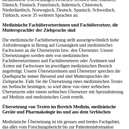
Dänisch, Finnisch, Französisch, Italienisch, Chinesisch,
Niederländisch, Norwegisch, Deutsch, Spanisch, Schwedisch,
Türkisch, sowie 35 weiteren Sprachen an.
Medizinische Fachübersetzerinnen und Fachübersetzer, die
Muttersprachler der Zielsprache sind
Die medizinische Fachübersetzung stellt aussergewöhnlich hohe
Anforderungen in Bezug auf Genauigkeit und medizinisches
Fachwissen an die Übersetzerin bzw. den Übersetzer. Unsere
Übersetzungen werden stets von medizinischen
Fachübersetzerinnen und Fachübersetzern oder Ärztinnen und
Ärzten mit Fachwissen im jeweiligen medizinischen Bereich
angefertigt. Unsere Übersetzerinnen und Übersetzer sprechen die
Quellsprache immer fliessend und sind Muttersprachler der
Zielsprache. Falls Sie die Übersetzung eines medizinischen Textes
ins Serbische benötigen, so wird diese von einer serbischen
Übersetzerin oder einem serbischen Übersetzer mit Spezialisierung
auf Medizin und medizinisches Gerät erstellt.
Übersetzung von Texten im Bereich Medizin, medizinische
Geräte und Pharmakologie ins und aus dem Serbischen
Medizinische Übersetzung ist ein grosses und breites Fachgebiet,
das alles vom Forschungsbericht bis zur Patienteninformation