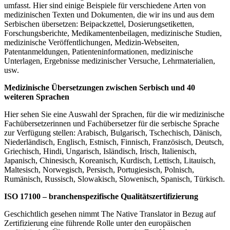
umfasst. Hier sind einige Beispiele für verschiedene Arten von
medizinischen Texten und Dokumenten, die wir ins und aus dem
Serbischen übersetzen: Beipackzettel, Dosierungsetiketten,
Forschungsberichte, Medikamentenbeilagen, medizinische Studien,
medizinische Veröffentlichungen, Medizin-Webseiten,
Patentanmeldungen, Patienteninformationen, medizinische
Unterlagen, Ergebnisse medizinischer Versuche, Lehrmaterialien,
usw.
Medizinische Übersetzungen zwischen Serbisch und 40
weiteren Sprachen
Hier sehen Sie eine Auswahl der Sprachen, für die wir medizinische
Fachübersetzerinnen und Fachübersetzer für die serbische Sprache
zur Verfügung stellen: Arabisch, Bulgarisch, Tschechisch, Dänisch,
Niederländisch, Englisch, Estnisch, Finnisch, Französisch, Deutsch,
Griechisch, Hindi, Ungarisch, Isländisch, Irisch, Italienisch,
Japanisch, Chinesisch, Koreanisch, Kurdisch, Lettisch, Litauisch,
Maltesisch, Norwegisch, Persisch, Portugiesisch, Polnisch,
Rumänisch, Russisch, Slowakisch, Slowenisch, Spanisch, Türkisch.
ISO 17100 – branchenspezifische Qualitätszertifizierung
Geschichtlich gesehen nimmt The Native Translator in Bezug auf
Zertifizierung eine führende Rolle unter den europäischen