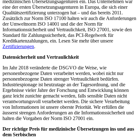
medizinischen Übersetzungsagenturen ein. Das Unternehmen war
eine der ersten Übersetzungsagenturen in Europa, die sich einer
Qualitätszertifizierung unterzogen hat – und das bereits 2011.
Zusätzlich zur Norm ISO 17100 halten wir auch die Anforderungen
der Umweltnorm ISO 14001 und die der Norm für
Informationssicherheit und Vertraulichkeit, ISO 27001, sowie den
Standard für Zahlungssicherheit, das PCI-Regelwerk für
Kreditkartenzahlungen, ein. Lesen Sie mehr über unsere
Zertifizierungen
.
Datensicherheit und Vertraulichkeit
Im Jahr 2018 veränderte die DSGVO die Weise, wie
personenbezogene Daten verarbeitet werden, wobei nicht nur
personenbezogene Daten strenger Vertraulichkeit bedürfen.
Industriespionage ist heutzutage an der Tagesordnung, und die
Ergebnisse vieler Jahre der Forschung und Entwicklung können
ganz leicht zunichte gemacht werden, falls sensible Daten nicht
verantwortungsvoll verarbeitet werden. Die sichere Verarbeitung
von Informationen ist unsere oberste Priorität. Wir erfüllen die
äusserst strengen Anforderungen an die Informationssicherheit und
halten die Vorgaben der Norm ISO 27001 ein.
Der richtige Preis für medizinische Übersetzungen ins und aus
dem Serbischen