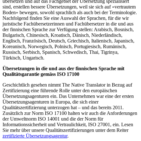
übersetzen und auf das Fachgebiet der Übersetzung spezialisiert
sind, erstellen bessere Übersetzungen, weil sie sich auf «vertrautem
Boden» bewegen, sowohl sprachlich als auch bei der Terminologie.
Nachfolgend finden Sie eine Auswahl der Sprachen, für die wir
juristische Fachübersetzerinnen und Fachübersetzer in die und aus
der finnischen Sprache zur Verfügung stellen: Arabisch, Bosnisch,
Bulgarisch, Chinesisch, Kroatisch, Dänisch, Niederländisch,
Englisch, Französisch, Deutsch, Griechisch, Italienisch, Japanisch,
Koreanisch, Norwegisch, Polnisch, Portugiesisch, Rumänisch,
Russisch, Serbisch, Spanisch, Schwedisch, Thai, Tigrinya,
Türkisch, Ungarisch.
Übersetzungen in die und aus der finnischen Sprache mit
Qualitätsgarantie gemäss ISO 17100
Geschichtlich gesehen nimmt The Native Translator in Bezug auf
Zertifizierung eine führende Rolle unter den europäischen
Übersetzungsagenturen ein. Das Unternehmen war eine der ersten
Übersetzungsagenturen in Europa, die sich einer
Qualitätszertifizierung unterzogen hat – und das bereits 2011.
Zusätzlich zur Norm ISO 17100 halten wir auch die Anforderungen
der Umweltnorm ISO 14001 und die der Norm für
Informationssicherheit und Vertraulichkeit, ISO 27001, ein. Lesen
Sie mehr über unsere Qualitätszertifizierungen unter dem Reiter
zertifizierte Übersetzungsagentur
.