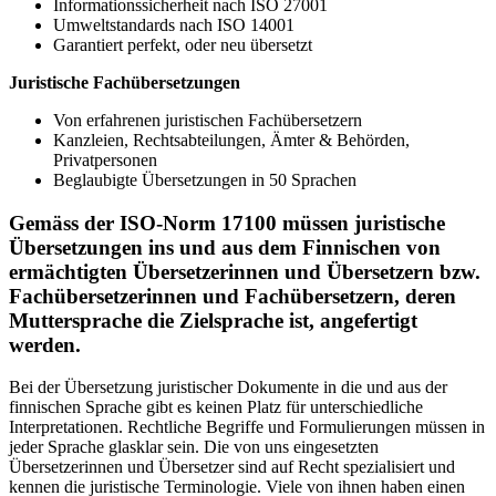
Informationssicherheit nach ISO 27001
Umweltstandards nach ISO 14001
Garantiert perfekt, oder neu übersetzt
Juristische Fachübersetzungen
Von erfahrenen juristischen Fachübersetzern
Kanzleien, Rechtsabteilungen, Ämter & Behörden,
Privatpersonen
Beglaubigte Übersetzungen in 50 Sprachen
Gemäss der ISO-Norm 17100 müssen juristische
Übersetzungen ins und aus dem Finnischen von
ermächtigten Übersetzerinnen und Übersetzern bzw.
Fachübersetzerinnen und Fachübersetzern, deren
Muttersprache die Zielsprache ist, angefertigt
werden.
Bei der Übersetzung juristischer Dokumente in die und aus der
finnischen Sprache gibt es keinen Platz für unterschiedliche
Interpretationen. Rechtliche Begriffe und Formulierungen müssen in
jeder Sprache glasklar sein. Die von uns eingesetzten
Übersetzerinnen und Übersetzer sind auf Recht spezialisiert und
kennen die juristische Terminologie. Viele von ihnen haben einen