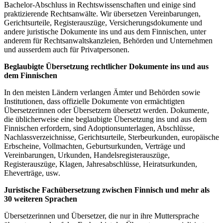
Bachelor-Abschluss in Rechtswissenschaften und einige sind
praktizierende Rechtsanwälte. Wir übersetzen Vereinbarungen,
Gerichtsurteile, Registerauszüge, Versicherungsdokumente und
andere juristische Dokumente ins und aus dem Finnischen, unter
anderem für Rechtsanwaltskanzleien, Behörden und Unternehmen
und ausserdem auch für Privatpersonen.
Beglaubigte Übersetzung rechtlicher Dokumente ins und aus
dem Finnischen
In den meisten Ländern verlangen Ämter und Behörden sowie
Institutionen, dass offizielle Dokumente von ermächtigten
Übersetzerinnen oder Übersetzern übersetzt werden. Dokumente,
die üblicherweise eine beglaubigte Übersetzung ins und aus dem
Finnischen erfordern, sind Adoptionsunterlagen, Abschlüsse,
Nachlassverzeichnisse, Gerichtsurteile, Sterbeurkunden, europäische
Erbscheine, Vollmachten, Geburtsurkunden, Verträge und
Vereinbarungen, Urkunden, Handelsregisterauszüge,
Registerauszüge, Klagen, Jahresabschlüsse, Heiratsurkunden,
Eheverträge, usw.
Juristische Fachübersetzung zwischen Finnisch und mehr als
30 weiteren Sprachen
Übersetzerinnen und Übersetzer, die nur in ihre Muttersprache