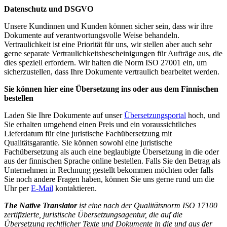
Datenschutz und DSGVO
Unsere Kundinnen und Kunden können sicher sein, dass wir ihre
Dokumente auf verantwortungsvolle Weise behandeln.
Vertraulichkeit ist eine Priorität für uns, wir stellen aber auch sehr
gerne separate Vertraulichkeitsbescheinigungen für Aufträge aus, die
dies speziell erfordern. Wir halten die Norm ISO 27001 ein, um
sicherzustellen, dass Ihre Dokumente vertraulich bearbeitet werden.
Sie können hier eine Übersetzung ins oder aus dem Finnischen
bestellen
Laden Sie Ihre Dokumente auf unser
Übersetzungsportal
hoch, und
Sie erhalten umgehend einen Preis und ein voraussichtliches
Lieferdatum für eine juristische Fachübersetzung mit
Qualitätsgarantie. Sie können sowohl eine juristische
Fachübersetzung als auch eine beglaubigte Übersetzung in die oder
aus der finnischen Sprache online bestellen. Falls Sie den Betrag als
Unternehmen in Rechnung gestellt bekommen möchten oder falls
Sie noch andere Fragen haben, können Sie uns gerne rund um die
Uhr per
E-Mail
kontaktieren.
The Native Translator
ist eine nach der Qualitätsnorm ISO 17100
zertifizierte, juristische Übersetzungsagentur, die auf die
Übersetzung rechtlicher Texte und Dokumente in die und aus der