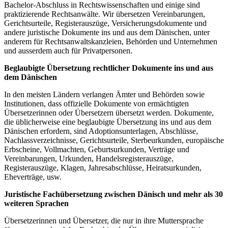
Bachelor-Abschluss in Rechtswissenschaften und einige sind
praktizierende Rechtsanwälte. Wir übersetzen Vereinbarungen,
Gerichtsurteile, Registerauszüge, Versicherungsdokumente und
andere juristische Dokumente ins und aus dem Dänischen, unter
anderem für Rechtsanwaltskanzleien, Behörden und Unternehmen
und ausserdem auch für Privatpersonen.
Beglaubigte Übersetzung rechtlicher Dokumente ins und aus
dem Dänischen
In den meisten Ländern verlangen Ämter und Behörden sowie
Institutionen, dass offizielle Dokumente von ermächtigten
Übersetzerinnen oder Übersetzern übersetzt werden. Dokumente,
die üblicherweise eine beglaubigte Übersetzung ins und aus dem
Dänischen erfordern, sind Adoptionsunterlagen, Abschlüsse,
Nachlassverzeichnisse, Gerichtsurteile, Sterbeurkunden, europäische
Erbscheine, Vollmachten, Geburtsurkunden, Verträge und
Vereinbarungen, Urkunden, Handelsregisterauszüge,
Registerauszüge, Klagen, Jahresabschlüsse, Heiratsurkunden,
Eheverträge, usw.
Juristische Fachübersetzung zwischen Dänisch und mehr als 30
weiteren Sprachen
Übersetzerinnen und Übersetzer, die nur in ihre Muttersprache