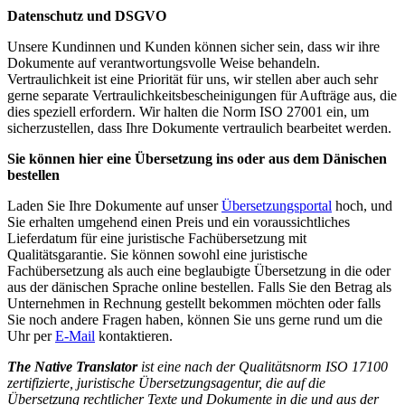
Datenschutz und DSGVO
Unsere Kundinnen und Kunden können sicher sein, dass wir ihre
Dokumente auf verantwortungsvolle Weise behandeln.
Vertraulichkeit ist eine Priorität für uns, wir stellen aber auch sehr
gerne separate Vertraulichkeitsbescheinigungen für Aufträge aus, die
dies speziell erfordern. Wir halten die Norm ISO 27001 ein, um
sicherzustellen, dass Ihre Dokumente vertraulich bearbeitet werden.
Sie können hier eine Übersetzung ins oder aus dem Dänischen
bestellen
Laden Sie Ihre Dokumente auf unser
Übersetzungsportal
hoch, und
Sie erhalten umgehend einen Preis und ein voraussichtliches
Lieferdatum für eine juristische Fachübersetzung mit
Qualitätsgarantie. Sie können sowohl eine juristische
Fachübersetzung als auch eine beglaubigte Übersetzung in die oder
aus der dänischen Sprache online bestellen. Falls Sie den Betrag als
Unternehmen in Rechnung gestellt bekommen möchten oder falls
Sie noch andere Fragen haben, können Sie uns gerne rund um die
Uhr per
E-Mail
kontaktieren.
The Native Translator
ist eine nach der Qualitätsnorm ISO 17100
zertifizierte, juristische Übersetzungsagentur, die auf die
Übersetzung rechtlicher Texte und Dokumente in die und aus der