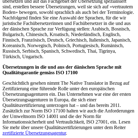
übersetzen und auf das Fachgebiet der Übersetzung spezialisiert
sind, erstellen bessere Übersetzungen, weil sie sich auf «vertrautem
Boden» bewegen, sowohl sprachlich als auch bei der Terminologie.
Nachfolgend finden Sie eine Auswahl der Sprachen, für die wir
juristische Fachübersetzerinnen und Fachübersetzer in die und aus
der dänischen Sprache zur Verfügung stellen: Arabisch, Bosnisch,
Bulgarisch, Chinesisch, Kroatisch, Niederländisch, Englisch,
Finnisch, Französisch, Deutsch, Griechisch, Italienisch, Japanisch,
Koreanisch, Norwegisch, Polnisch, Portugiesisch, Rumänisch,
Russisch, Serbisch, Spanisch, Schwedisch, Thai, Tigrinya,
Türkisch, Ungarisch.
Übersetzungen in die und aus der dänischen Sprache mit
Qualitätsgarantie gemäss ISO 17100
Geschichtlich gesehen nimmt The Native Translator in Bezug auf
Zertifizierung eine führende Rolle unter den europäischen
Übersetzungsagenturen ein. Das Unternehmen war eine der ersten
Übersetzungsagenturen in Europa, die sich einer
Qualitätszertifizierung unterzogen hat – und das bereits 2011.
Zusätzlich zur Norm ISO 17100 halten wir auch die Anforderungen
der Umweltnorm ISO 14001 und die der Norm für
Informationssicherheit und Vertraulichkeit, ISO 27001, ein. Lesen
Sie mehr über unsere Qualitätszertifizierungen unter dem Reiter
zertifizierte Übersetzungsagentur
.