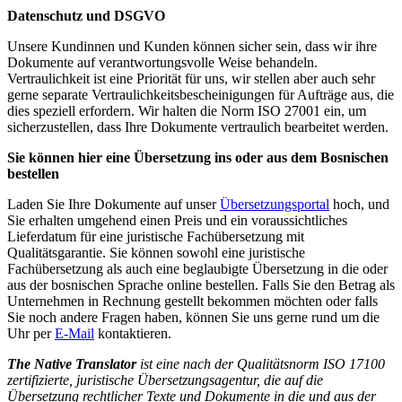
Datenschutz und DSGVO
Unsere Kundinnen und Kunden können sicher sein, dass wir ihre
Dokumente auf verantwortungsvolle Weise behandeln.
Vertraulichkeit ist eine Priorität für uns, wir stellen aber auch sehr
gerne separate Vertraulichkeitsbescheinigungen für Aufträge aus, die
dies speziell erfordern. Wir halten die Norm ISO 27001 ein, um
sicherzustellen, dass Ihre Dokumente vertraulich bearbeitet werden.
Sie können hier eine Übersetzung ins oder aus dem Bosnischen
bestellen
Laden Sie Ihre Dokumente auf unser
Übersetzungsportal
hoch, und
Sie erhalten umgehend einen Preis und ein voraussichtliches
Lieferdatum für eine juristische Fachübersetzung mit
Qualitätsgarantie. Sie können sowohl eine juristische
Fachübersetzung als auch eine beglaubigte Übersetzung in die oder
aus der bosnischen Sprache online bestellen. Falls Sie den Betrag als
Unternehmen in Rechnung gestellt bekommen möchten oder falls
Sie noch andere Fragen haben, können Sie uns gerne rund um die
Uhr per
E-Mail
kontaktieren.
The Native Translator
ist eine nach der Qualitätsnorm ISO 17100
zertifizierte, juristische Übersetzungsagentur, die auf die
Übersetzung rechtlicher Texte und Dokumente in die und aus der