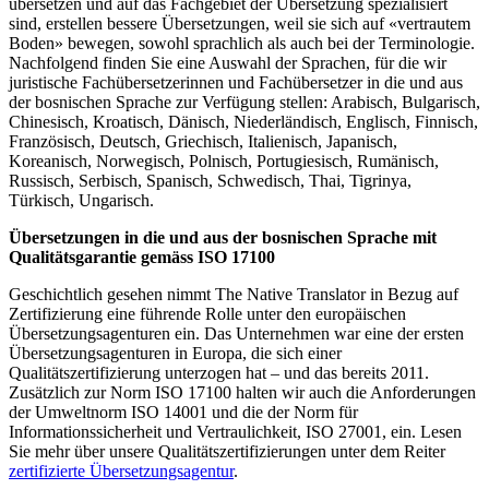
übersetzen und auf das Fachgebiet der Übersetzung spezialisiert
sind, erstellen bessere Übersetzungen, weil sie sich auf «vertrautem
Boden» bewegen, sowohl sprachlich als auch bei der Terminologie.
Nachfolgend finden Sie eine Auswahl der Sprachen, für die wir
juristische Fachübersetzerinnen und Fachübersetzer in die und aus
der bosnischen Sprache zur Verfügung stellen: Arabisch, Bulgarisch,
Chinesisch, Kroatisch, Dänisch, Niederländisch, Englisch, Finnisch,
Französisch, Deutsch, Griechisch, Italienisch, Japanisch,
Koreanisch, Norwegisch, Polnisch, Portugiesisch, Rumänisch,
Russisch, Serbisch, Spanisch, Schwedisch, Thai, Tigrinya,
Türkisch, Ungarisch.
Übersetzungen in die und aus der bosnischen Sprache mit
Qualitätsgarantie gemäss ISO 17100
Geschichtlich gesehen nimmt The Native Translator in Bezug auf
Zertifizierung eine führende Rolle unter den europäischen
Übersetzungsagenturen ein. Das Unternehmen war eine der ersten
Übersetzungsagenturen in Europa, die sich einer
Qualitätszertifizierung unterzogen hat – und das bereits 2011.
Zusätzlich zur Norm ISO 17100 halten wir auch die Anforderungen
der Umweltnorm ISO 14001 und die der Norm für
Informationssicherheit und Vertraulichkeit, ISO 27001, ein. Lesen
Sie mehr über unsere Qualitätszertifizierungen unter dem Reiter
zertifizierte Übersetzungsagentur
.