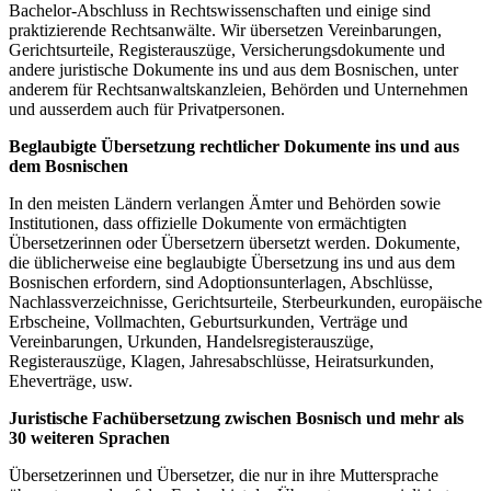
Bachelor-Abschluss in Rechtswissenschaften und einige sind
praktizierende Rechtsanwälte. Wir übersetzen Vereinbarungen,
Gerichtsurteile, Registerauszüge, Versicherungsdokumente und
andere juristische Dokumente ins und aus dem Bosnischen, unter
anderem für Rechtsanwaltskanzleien, Behörden und Unternehmen
und ausserdem auch für Privatpersonen.
Beglaubigte Übersetzung rechtlicher Dokumente ins und aus
dem Bosnischen
In den meisten Ländern verlangen Ämter und Behörden sowie
Institutionen, dass offizielle Dokumente von ermächtigten
Übersetzerinnen oder Übersetzern übersetzt werden. Dokumente,
die üblicherweise eine beglaubigte Übersetzung ins und aus dem
Bosnischen erfordern, sind Adoptionsunterlagen, Abschlüsse,
Nachlassverzeichnisse, Gerichtsurteile, Sterbeurkunden, europäische
Erbscheine, Vollmachten, Geburtsurkunden, Verträge und
Vereinbarungen, Urkunden, Handelsregisterauszüge,
Registerauszüge, Klagen, Jahresabschlüsse, Heiratsurkunden,
Eheverträge, usw.
Juristische Fachübersetzung zwischen Bosnisch und mehr als
30 weiteren Sprachen
Übersetzerinnen und Übersetzer, die nur in ihre Muttersprache