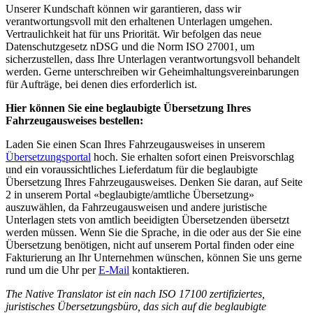
Unserer Kundschaft können wir garantieren, dass wir
verantwortungsvoll mit den erhaltenen Unterlagen umgehen.
Vertraulichkeit hat für uns Priorität. Wir befolgen das neue
Datenschutzgesetz nDSG und die Norm ISO 27001, um
sicherzustellen, dass Ihre Unterlagen verantwortungsvoll behandelt
werden. Gerne unterschreiben wir Geheimhaltungsvereinbarungen
für Aufträge, bei denen dies erforderlich ist.
Hier können Sie eine beglaubigte Übersetzung Ihres
Fahrzeugausweises bestellen:
Laden Sie einen Scan Ihres Fahrzeugausweises in unserem
Übersetzungsportal
hoch. Sie erhalten sofort einen Preisvorschlag
und ein voraussichtliches Lieferdatum für die beglaubigte
Übersetzung Ihres Fahrzeugausweises. Denken Sie daran, auf Seite
2 in unserem Portal «beglaubigte/amtliche Übersetzung»
auszuwählen, da Fahrzeugausweisen und andere juristische
Unterlagen stets von amtlich beeidigten Übersetzenden übersetzt
werden müssen. Wenn Sie die Sprache, in die oder aus der Sie eine
Übersetzung benötigen, nicht auf unserem Portal finden oder eine
Fakturierung an Ihr Unternehmen wünschen, können Sie uns gerne
rund um die Uhr per
E-Mail
kontaktieren.
The Native Translator ist ein nach ISO 17100 zertifiziertes,
juristisches Übersetzungsbüro, das sich auf die beglaubigte