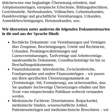
üblicherweise eine beglaubigte Übersetzung erfordern, sind
Adoptionsunterlagen, europäische Erbscheine, Bildungsabschlüsse,
Gerichtsurteile, Sterbeurkunden, Vollmachten, Geburtsurkunden,
Handelsverträge und geschäftliche Vereinbarungen, Urkunden,
Anmeldebescheinigungen, Heiratsurkunden, usw.
Wir übersetzen unter anderem die folgenden Dokumentenarten
in die und aus der Sprache Hindi:
Rechtliche Dokumente: von Vereinbarungen und Verträgen
über Zeugnisse, Bescheinigungen, Urteile und Rechtstexte,
Urkunden, Produktgewährleistungen und
Lizenzvereinbarungen, Tarifverträge und Arbeitsverträge,
standesamtliche Dokumente, Grundbucheinträge bis hin zu
Beschaffungsdokumenten.
Finanzdokumente: Jahresberichte, Zwischenberichte,
Fondsprospekte und andere Finanzunterlagen – wir passen
uns Ihren spezifischen Übersetzungsstandards an
(Terminologie, Stil, Formatierung), um sicherzustellen, dass
Sie qualitativ hochwertige Übersetzungen erhalten und Ihre
Texte vom entsprechenden Publikum weltweit verstanden
werden.
Medizinische Fachtexte: Dissertationen, Beipackzettel,
medizinische Studien, wissenschaftliche Artikel,
Patientenunterlagen und medizintechnische Broschüren – wir