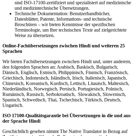
sind ISO-17100-zertifiziert und spezialisiert auf medizinische
und medizintechnische Übersetzungen.
Technische Dokumentation: Benutzerhandbücher,
Datenblätter, Patente, Informations- und technische
Broschüren – wir bieten Kenntnisse der spezifischen
Terminologie, um Ihre technischen Texte auf zielgerichtete
Weise zu übersetzen.
Online-Fachübersetzungen zwischen Hindi und weiteren 25
Sprachen
Wir bieten Fachübersetzungen zwischen Hindi und, unter anderem,
den folgenden Sprachen an: Arabisch, Baskisch, Bulgarisch,
Dänisch, Englisch, Estnisch, Philippinisch, Finnisch, Französisch,
Griechisch, Indonesisch, Isländisch, Irisch, Italienisch, Japanisch,
Chinesisch, Koreanisch, Kurdisch, Lettisch, Litauisch, Maltesisch,
Niederländisch, Norwegisch, Persisch, Portugiesisch, Polnisch,
Rumänisch, Russisch, Serbokroatisch, Slowakisch, Slowenisch,
Spanisch, Schwedisch, Thai, Tschechisch, Türkisch, Deutsch,
Ungarisch.
ISO 17100-Qualitätsgarantie bei Übersetzungen in die und aus
der Sprache Hindi
Geschichtlich gesehen nimmt The Native Translator in Bezug auf