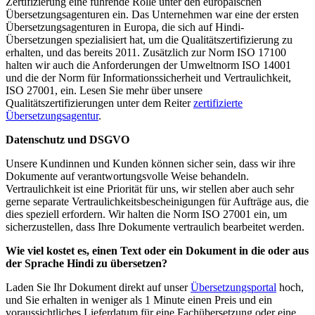
Zertifizierung eine führende Rolle unter den europäischen
Übersetzungsagenturen ein. Das Unternehmen war eine der ersten
Übersetzungsagenturen in Europa, die sich auf Hindi-
Übersetzungen spezialisiert hat, um die Qualitätszertifizierung zu
erhalten, und das bereits 2011. Zusätzlich zur Norm ISO 17100
halten wir auch die Anforderungen der Umweltnorm ISO 14001
und die der Norm für Informationssicherheit und Vertraulichkeit,
ISO 27001, ein. Lesen Sie mehr über unsere
Qualitätszertifizierungen unter dem Reiter
zertifizierte
Übersetzungsagentur
.
Datenschutz und DSGVO
Unsere Kundinnen und Kunden können sicher sein, dass wir ihre
Dokumente auf verantwortungsvolle Weise behandeln.
Vertraulichkeit ist eine Priorität für uns, wir stellen aber auch sehr
gerne separate Vertraulichkeitsbescheinigungen für Aufträge aus, die
dies speziell erfordern. Wir halten die Norm ISO 27001 ein, um
sicherzustellen, dass Ihre Dokumente vertraulich bearbeitet werden.
Wie viel kostet es, einen Text oder ein Dokument in die oder aus
der Sprache Hindi zu übersetzen?
Laden Sie Ihr Dokument direkt auf unser
Übersetzungsportal
hoch,
und Sie erhalten in weniger als 1 Minute einen Preis und ein
voraussichtliches Lieferdatum für eine Fachübersetzung oder eine