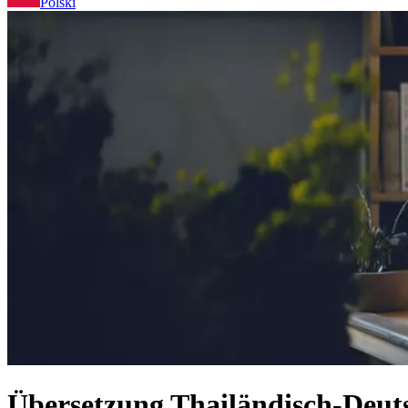
Polski
Übersetzung Thailändisch-Deuts