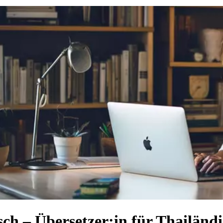
ch – Übersetzer:in für Thailänd