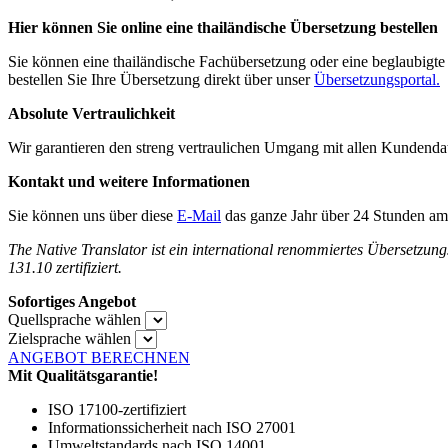
Hier können Sie online eine thailändische Übersetzung bestellen
Sie können eine thailändische Fachübersetzung oder eine beglaubigte
bestellen Sie Ihre Übersetzung direkt über unser
Übersetzungsportal.
Absolute Vertraulichkeit
Wir garantieren den streng vertraulichen Umgang mit allen Kundend
Kontakt und weitere Informationen
Sie können uns über diese
E-Mail
das ganze Jahr über 24 Stunden am 
The Native Translator ist ein international renommiertes Übersetzu
131.10 zertifiziert.
Sofortiges Angebot
Quellsprache wählen
Zielsprache wählen
ANGEBOT BERECHNEN
Mit Qualitätsgarantie!
ISO 17100-zertifiziert
Informationssicherheit nach ISO 27001
Umweltstandards nach ISO 14001