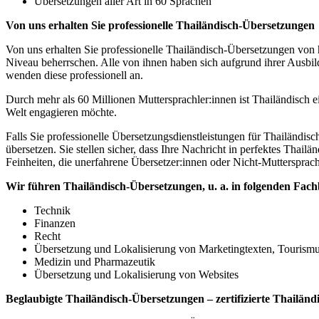
Übersetzungen aller Art in 60 Sprachen
Von uns erhalten Sie professionelle Thailändisch-Übersetzungen
Von uns erhalten Sie professionelle Thailändisch-Übersetzungen von h
Niveau beherrschen. Alle von ihnen haben sich aufgrund ihrer Ausbild
wenden diese professionell an.
Durch mehr als 60 Millionen Muttersprachler:innen ist Thailändisch ei
Welt engagieren möchte.
Falls Sie professionelle Übersetzungsdienstleistungen für Thailändis
übersetzen. Sie stellen sicher, dass Ihre Nachricht in perfektes Thail
Feinheiten, die unerfahrene Übersetzer:innen oder Nicht-Muttersprac
Wir führen Thailändisch-Übersetzungen, u. a. in folgenden Fac
Technik
Finanzen
Recht
Übersetzung und Lokalisierung von Marketingtexten, Tourism
Medizin und Pharmazeutik
Übersetzung und Lokalisierung von Websites
Beglaubigte Thailändisch-Übersetzungen – zertifizierte Thailän