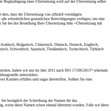
ie Beglaubigung einer Übersetzung wird auf der Übersetzung selbst
ies, dass die Übersetzung von offiziell vereidigten
r alle erforderlichen gesetzlichen Berechtigungen verfügen, um eine
 Sie bei der Bestellung Ihrer Übersetzung bitte «Übersetzung mit
Arabisch, Bulgarisch, Chinesisch, Dänisch, Deutsch, Englisch,
ssisch, Schwedisch, Spanisch, Thailändisch, Tschechisch, Türkisch
erreichen, haben wir uns im Jahr 2011 nach ISO 17100:2015* (ehemals
üfungsstelle unterziehen.
rer Kunden erfüllen und sogar übertreffen. Sollten Sie eine
h Sie bezüglich der Schreibung der Namen für das
ig, wenn diese Namen schon einmal übersetzt wurden. Falls wir diese