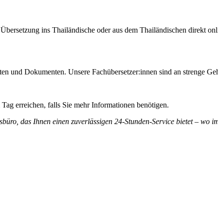
 Übersetzung ins Thailändische oder aus dem Thailändischen direkt on
aten und Dokumenten. Unsere Fachübersetzer:innen sind an strenge G
Tag erreichen, falls Sie mehr Informationen benötigen.
ngsbüro, das Ihnen einen zuverlässigen 24-Stunden-Service bietet – w