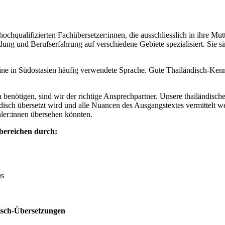
ochqualifizierten Fachübersetzer:innen, die ausschliesslich in ihre Mu
ung und Berufserfahrung auf verschiedene Gebiete spezialisiert. Sie si
ne in Südostasien häufig verwendete Sprache. Gute Thailändisch-Kenntni
ch benötigen, sind wir der richtige Ansprechpartner. Unsere thailändis
ändisch übersetzt wird und alle Nuancen des Ausgangstextes vermittelt w
hler:innen übersehen könnten.
hbereichen durch:
us
disch-Übersetzungen