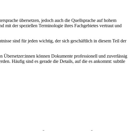
ttersprache übersetzen, jedoch auch die Quellsprache auf hohem
nd mit der speziellen Terminologie ihres Fachgebietes vertraut und
sse sind für jeden wichtig, der sich geschäftlich in diesem Teil der
chen Übersetzer:innen können Dokumente professionell und zuverlässig
erden. Häufig sind es gerade die Details, auf die es ankommt: subtile