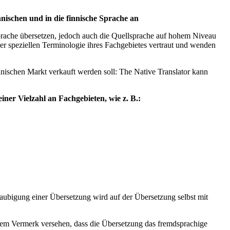
nischen und in die finnische Sprache an
rsprache übersetzen, jedoch auch die Quellsprache auf hohem Niveau
der speziellen Terminologie ihres Fachgebietes vertraut und wenden
nnischen Markt verkauft werden soll: The Native Translator kann
iner Vielzahl an Fachgebieten, wie z. B.:
aubigung einer Übersetzung wird auf der Übersetzung selbst mit
inem Vermerk versehen, dass die Übersetzung das fremdsprachige