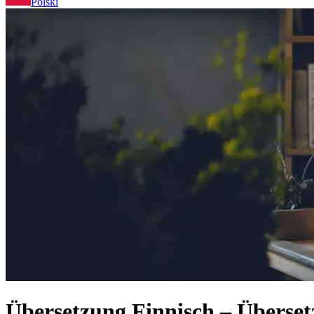
Polski
Übersetzung Finnisch – Übersetz