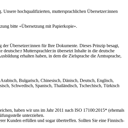
g. Unsere hochqualifizierten, muttersprachlichen Übersetzer:innen
tzung bitte «Übersetzung mit Papierkopie».
g der Übersetzer:innen für Ihre Dokumente. Dieses Prinzip besagt,
:e deutsche:r Muttersprachler:in übersetzt Inhalte in die deutsche
usbildung erhalten haben, in dem die Zielsprache die Amtssprache,
Arabisch, Bulgarisch, Chinesisch, Dänisch, Deutsch, Englisch,
ssisch, Schwedisch, Spanisch, Thailändisch, Tschechisch, Türkisch
erreichen, haben wir uns im Jahr 2011 nach ISO 17100:2015* (ehemals
üfungsstelle unterziehen.
rer Kunden erfüllen und sogar übertreffen. Sollten Sie eine Finnisch-