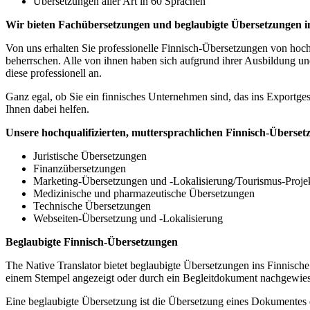
Übersetzungen aller Art in 60 Sprachen
Wir bieten Fachübersetzungen und beglaubigte Übersetzungen in
Von uns erhalten Sie professionelle Finnisch-Übersetzungen von hochq
beherrschen. Alle von ihnen haben sich aufgrund ihrer Ausbildung und
diese professionell an.
Ganz egal, ob Sie ein finnisches Unternehmen sind, das ins Exportges
Ihnen dabei helfen.
Unsere hochqualifizierten, muttersprachlichen Finnisch-Übersetze
Juristische Übersetzungen
Finanzübersetzungen
Marketing-Übersetzungen und -Lokalisierung/Tourismus-Proje
Medizinische und pharmazeutische Übersetzungen
Technische Übersetzungen
Webseiten-Übersetzung und -Lokalisierung
Beglaubigte Finnisch-Übersetzungen
The Native Translator bietet beglaubigte Übersetzungen ins Finnisch
einem Stempel angezeigt oder durch ein Begleitdokument nachgewie
Eine beglaubigte Übersetzung ist die Übersetzung eines Dokumentes d