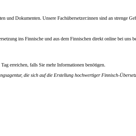
aten und Dokumenten. Unsere Fachübersetzer:innen sind an strenge G
rsetzung ins Finnische und aus dem Finnischen direkt online bei uns b
Tag erreichen, falls Sie mehr Informationen benötigen.
ungsagentur, die sich auf die Erstellung hochwertiger Finnisch-Übersetzu