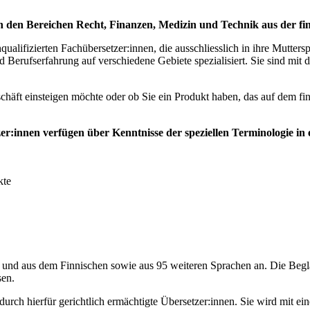
 den Bereichen Recht, Finanzen, Medizin und Technik aus der fin
ualifizierten Fachübersetzer:innen, die ausschliesslich in ihre Mutte
 Berufserfahrung auf verschiedene Gebiete spezialisiert. Sie sind mit 
chäft einsteigen möchte oder ob Sie ein Produkt haben, das auf dem fi
r:innen verfügen über Kenntnisse der speziellen Terminologie in e
kte
e und aus dem Finnischen sowie aus 95 weiteren Sprachen an. Die Begl
sen.
urch hierfür gerichtlich ermächtigte Übersetzer:innen. Sie wird mit e