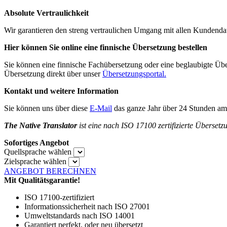
Absolute Vertraulichkeit
Wir garantieren den streng vertraulichen Umgang mit allen Kundend
Hier können Sie online eine finnische Übersetzung bestellen
Sie können eine finnische Fachübersetzung oder eine beglaubigte Übe
Übersetzung direkt über unser
Übersetzungsportal.
Kontakt und weitere Information
Sie können uns über diese
E-Mail
das ganze Jahr über 24 Stunden am 
The Native Translator
ist eine nach ISO 17100 zertifizierte Übersetz
Sofortiges Angebot
Quellsprache wählen
Zielsprache wählen
ANGEBOT BERECHNEN
Mit Qualitätsgarantie!
ISO 17100-zertifiziert
Informationssicherheit nach ISO 27001
Umweltstandards nach ISO 14001
Garantiert perfekt, oder neu übersetzt