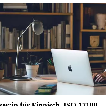
er:in für Finnisch, ISO 17100