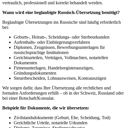
vertraulich, professionell und korrekt behandelt werden.
Wann wird eine beglaubigte Russisch-Übersetzung benötigt?
Beglaubigte Übersetzungen ins Russische sind häufig erforderlich
bei:
Geburts-, Heirats-, Scheidungs- oder Sterbeurkunden
Aufenthalts- oder Einbürgerungsverfahren
Diplomen, Zeugnissen, Bewerbungsunterlagen für
russischsprachige Institutionen
Gerichtsurteilen, Verträgen, Vollmachten, notariellen
Dokumenten
Firmenunterlagen, Handelsregisterauszügen,
Gründungsdokumenten
Steuerbescheiden, Lohnausweisen, Kontoauszügen
Wir sorgen dafür, dass Ihre Übersetzung alle rechtlichen und
formalen Anforderungen erfüllt – ob in der Schweiz, Russland oder
bei einer Botschaft/Konsulat.
Beispiele für Dokumente, die wir übersetzen:
Zivilstandsdokumente (Geburt, Ehe, Scheidung, Tod)
Gerichtliche Urteile, notarielle Urkunden
Diplome, Zeugnisse, Studiennachweise