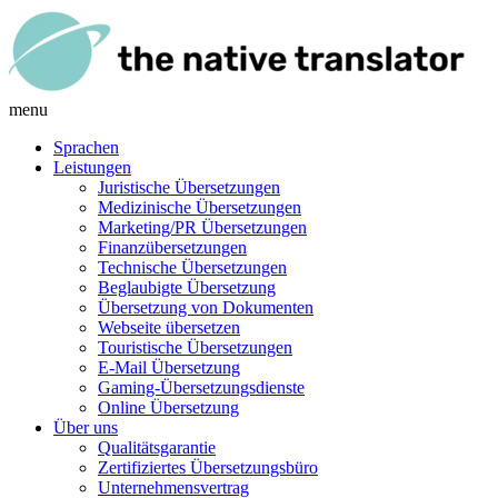
menu
Sprachen
Leistungen
Juristische Übersetzungen
Medizinische Übersetzungen
Marketing/PR Übersetzungen
Finanzübersetzungen
Technische Übersetzungen
Beglaubigte Übersetzung
Übersetzung von Dokumenten
Webseite übersetzen
Touristische Übersetzungen
E-Mail Übersetzung
Gaming-Übersetzungsdienste
Online Übersetzung
Über uns
Qualitätsgarantie
Zertifiziertes Übersetzungsbüro
Unternehmensvertrag