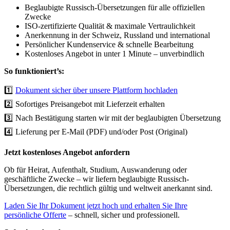
Beglaubigte Russisch-Übersetzungen für alle offiziellen
Zwecke
ISO-zertifizierte Qualität & maximale Vertraulichkeit
Anerkennung in der Schweiz, Russland und international
Persönlicher Kundenservice & schnelle Bearbeitung
Kostenloses Angebot in unter 1 Minute – unverbindlich
So funktioniert’s:
1️⃣
Dokument sicher über unsere Plattform hochladen
2️⃣ Sofortiges Preisangebot mit Lieferzeit erhalten
3️⃣ Nach Bestätigung starten wir mit der beglaubigten Übersetzung
4️⃣ Lieferung per E-Mail (PDF) und/oder Post (Original)
Jetzt kostenloses Angebot anfordern
Ob für Heirat, Aufenthalt, Studium, Auswanderung oder
geschäftliche Zwecke – wir liefern beglaubigte Russisch-
Übersetzungen, die rechtlich gültig und weltweit anerkannt sind.
Laden Sie Ihr Dokument jetzt hoch und erhalten Sie Ihre
persönliche Offerte
– schnell, sicher und professionell.