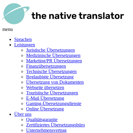
menu
Sprachen
Leistungen
Juristische Übersetzungen
Medizinische Übersetzungen
Marketing/PR Übersetzungen
Finanzübersetzungen
Technische Übersetzungen
Beglaubigte Übersetzung
Übersetzung von Dokumenten
Webseite übersetzen
Touristische Übersetzungen
E-Mail Übersetzung
Gaming-Übersetzungsdienste
Online Übersetzung
Über uns
Qualitätsgarantie
Zertifiziertes Übersetzungsbüro
Unternehmensvertrag