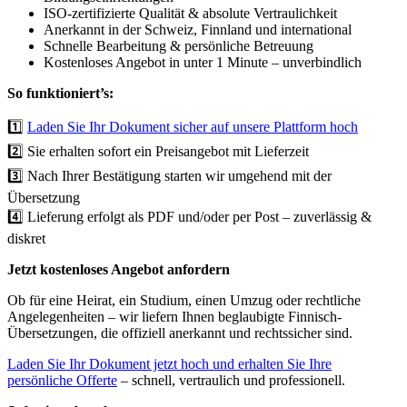
ISO-zertifizierte Qualität & absolute Vertraulichkeit
Anerkannt in der Schweiz, Finnland und international
Schnelle Bearbeitung & persönliche Betreuung
Kostenloses Angebot in unter 1 Minute – unverbindlich
So funktioniert’s:
1️⃣
Laden Sie Ihr Dokument sicher auf unsere Plattform hoch
2️⃣ Sie erhalten sofort ein Preisangebot mit Lieferzeit
3️⃣ Nach Ihrer Bestätigung starten wir umgehend mit der
Übersetzung
4️⃣ Lieferung erfolgt als PDF und/oder per Post – zuverlässig &
diskret
Jetzt kostenloses Angebot anfordern
Ob für eine Heirat, ein Studium, einen Umzug oder rechtliche
Angelegenheiten – wir liefern Ihnen beglaubigte Finnisch-
Übersetzungen, die offiziell anerkannt und rechtssicher sind.
Laden Sie Ihr Dokument jetzt hoch und erhalten Sie Ihre
persönliche Offerte
– schnell, vertraulich und professionell.