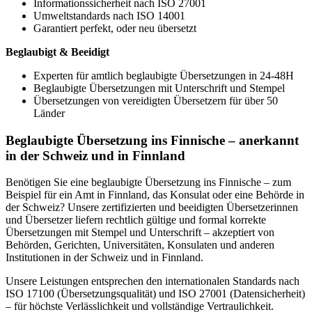
Informationssicherheit nach ISO 27001
Umweltstandards nach ISO 14001
Garantiert perfekt, oder neu übersetzt
Beglaubigt & Beeidigt
Experten für amtlich beglaubigte Übersetzungen in 24-48H
Beglaubigte Übersetzungen mit Unterschrift und Stempel
Übersetzungen von vereidigten Übersetzern für über 50
Länder
Beglaubigte Übersetzung ins Finnische – anerkannt
in der Schweiz und in Finnland
Benötigen Sie eine beglaubigte Übersetzung ins Finnische – zum
Beispiel für ein Amt in Finnland, das Konsulat oder eine Behörde in
der Schweiz? Unsere zertifizierten und beeidigten Übersetzerinnen
und Übersetzer liefern rechtlich gültige und formal korrekte
Übersetzungen mit Stempel und Unterschrift – akzeptiert von
Behörden, Gerichten, Universitäten, Konsulaten und anderen
Institutionen in der Schweiz und in Finnland.
Unsere Leistungen entsprechen den internationalen Standards nach
ISO 17100 (Übersetzungsqualität) und ISO 27001 (Datensicherheit)
– für höchste Verlässlichkeit und vollständige Vertraulichkeit.