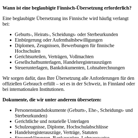
Wann ist eine beglaubigte Finnisch-Übersetzung erforderlich?
Eine beglaubigte Übersetzung ins Finnische wird häufig verlangt
bei:
Geburts-, Heirats-, Scheidungs- oder Sterbeurkunden
Einbürgerung oder Aufenthaltsbewilligungen
Diplomen, Zeugnissen, Bewerbungen für finnische
Hochschulen
Gerichtsurteilen, Verträgen, Vollmachten
Gesellschaftsunterlagen, Handelsregisterauszügen
Steuerunterlagen, Bankdokumenten, Lohnabrechnungen
Wir sorgen dafür, dass Ihre Übersetzung alle Anforderungen für den
offiziellen Gebrauch erfüllt – sei es in der Schweiz, in Finnland oder
bei internationalen Institutionen.
Dokumente, die wir unter anderem übersetzen:
Personenstandsdokumente (Geburts-, Ehe-, Scheidungs- und
Sterbeurkunden)
Gerichtliche und notarielle Unterlagen
Schulzeugnisse, Diplome, Hochschulabschlüsse
Handelsregisterauszüge, Verträge, Statuten
Steuererklärungen, Bankauszüge, Lohnausweise