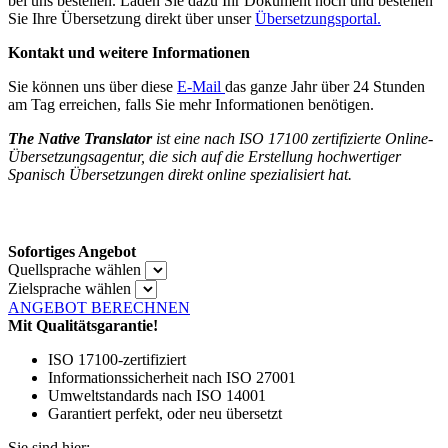
bei uns bestellen. Laden Sie dazu Ihr Dokument hoch und bestellen
Sie Ihre Übersetzung direkt über unser
Übersetzungsportal.
Kontakt und weitere Informationen
Sie können uns über diese
E-Mail
das ganze Jahr über 24 Stunden
am Tag erreichen, falls Sie mehr Informationen benötigen.
The Native Translator
ist eine nach ISO 17100 zertifizierte Online-
Übersetzungsagentur, die sich auf die Erstellung hochwertiger
Spanisch Übersetzungen direkt online spezialisiert hat.
Sofortiges Angebot
Quellsprache wählen
Zielsprache wählen
ANGEBOT BERECHNEN
Mit Qualitätsgarantie!
ISO 17100-zertifiziert
Informationssicherheit nach ISO 27001
Umweltstandards nach ISO 14001
Garantiert perfekt, oder neu übersetzt
Sie sind hier: