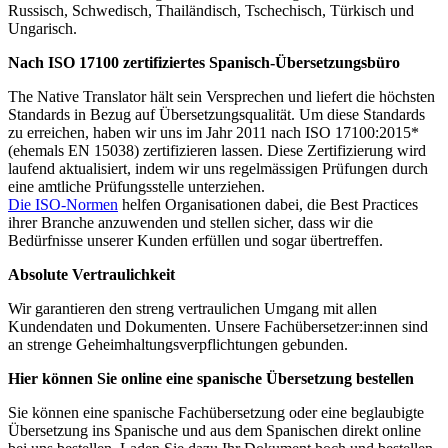
Russisch, Schwedisch, Thailändisch, Tschechisch, Türkisch und
Ungarisch.
Nach ISO 17100 zertifiziertes Spanisch-Übersetzungsbüro
The Native Translator hält sein Versprechen und liefert die höchsten
Standards in Bezug auf Übersetzungsqualität. Um diese Standards
zu erreichen, haben wir uns im Jahr 2011 nach ISO 17100:2015*
(ehemals EN 15038) zertifizieren lassen. Diese Zertifizierung wird
laufend aktualisiert, indem wir uns regelmässigen Prüfungen durch
eine amtliche Prüfungsstelle unterziehen.
Die ISO-Normen
helfen Organisationen dabei, die Best Practices
ihrer Branche anzuwenden und stellen sicher, dass wir die
Bedürfnisse unserer Kunden erfüllen und sogar übertreffen.
Absolute Vertraulichkeit
Wir garantieren den streng vertraulichen Umgang mit allen
Kundendaten und Dokumenten. Unsere Fachübersetzer:innen sind
an strenge Geheimhaltungsverpflichtungen gebunden.
Hier können Sie online eine spanische Übersetzung bestellen
Sie können eine spanische Fachübersetzung oder eine beglaubigte
Übersetzung ins Spanische und aus dem Spanischen direkt online