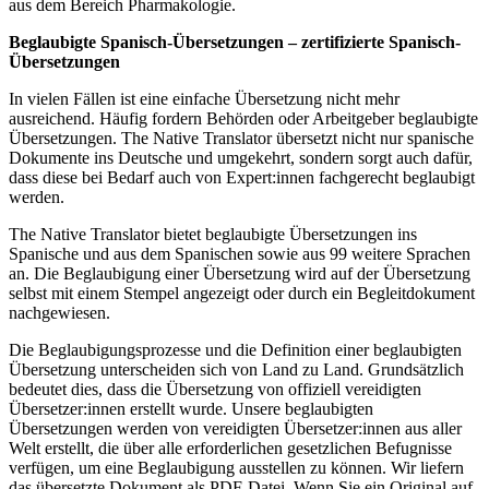
aus dem Bereich Pharmakologie.
Beglaubigte Spanisch-Übersetzungen – zertifizierte Spanisch-
Übersetzungen
In vielen Fällen ist eine einfache Übersetzung nicht mehr
ausreichend. Häufig fordern Behörden oder Arbeitgeber beglaubigte
Übersetzungen. The Native Translator übersetzt nicht nur spanische
Dokumente ins Deutsche und umgekehrt, sondern sorgt auch dafür,
dass diese bei Bedarf auch von Expert:innen fachgerecht beglaubigt
werden.
The Native Translator bietet beglaubigte Übersetzungen ins
Spanische und aus dem Spanischen sowie aus 99 weitere Sprachen
an. Die Beglaubigung einer Übersetzung wird auf der Übersetzung
selbst mit einem Stempel angezeigt oder durch ein Begleitdokument
nachgewiesen.
Die Beglaubigungsprozesse und die Definition einer beglaubigten
Übersetzung unterscheiden sich von Land zu Land. Grundsätzlich
bedeutet dies, dass die Übersetzung von offiziell vereidigten
Übersetzer:innen erstellt wurde. Unsere beglaubigten
Übersetzungen werden von vereidigten Übersetzer:innen aus aller
Welt erstellt, die über alle erforderlichen gesetzlichen Befugnisse
verfügen, um eine Beglaubigung ausstellen zu können. Wir liefern
das übersetzte Dokument als PDF-Datei. Wenn Sie ein Original auf