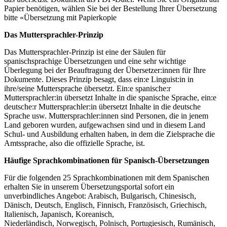
Papier benötigen, wählen Sie bei der Bestellung Ihrer Übersetzung
bitte «Übersetzung mit Papierkopie
Das Muttersprachler-Prinzip
Das Muttersprachler-Prinzip ist eine der Säulen für
spanischsprachige Übersetzungen und eine sehr wichtige
Überlegung bei der Beauftragung der Übersetzer:innen für Ihre
Dokumente. Dieses Prinzip besagt, dass ein:e Linguist:in in
ihre/seine Muttersprache übersetzt. Ein:e spanische:r
Muttersprachler:in übersetzt Inhalte in die spanische Sprache, ein:e
deutsche:r Muttersprachler:in übersetzt Inhalte in die deutsche
Sprache usw. Muttersprachler:innen sind Personen, die in jenem
Land geboren wurden, aufgewachsen sind und in diesem Land
Schul- und Ausbildung erhalten haben, in dem die Zielsprache die
Amtssprache, also die offizielle Sprache, ist.
Häufige Sprachkombinationen für Spanisch-Übersetzungen
Für die folgenden 25 Sprachkombinationen mit dem Spanischen
erhalten Sie in unserem Übersetzungsportal sofort ein
unverbindliches Angebot: Arabisch, Bulgarisch, Chinesisch,
Dänisch, Deutsch, Englisch, Finnisch, Französisch, Griechisch,
Italienisch, Japanisch, Koreanisch,
Niederländisch, Norwegisch, Polnisch, Portugiesisch, Rumänisch,