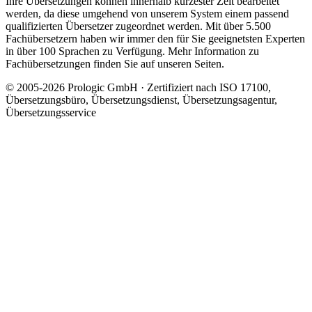
Ihre Übersetzungen können innerhalb kürzester Zeit bearbeitet
werden, da diese umgehend von unserem System einem passend
qualifizierten Übersetzer zugeordnet werden. Mit über 5.500
Fachübersetzern haben wir immer den für Sie geeignetsten Experten
in über 100 Sprachen zu Verfügung. Mehr Information zu
Fachübersetzungen finden Sie auf unseren Seiten.
© 2005-2026 Prologic GmbH · Zertifiziert nach ISO 17100,
Übersetzungsbüro, Übersetzungsdienst, Übersetzungsagentur,
Übersetzungsservice